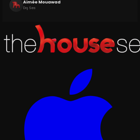
Aimée Mouawad
Dış Ses