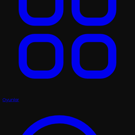
Oyunlar