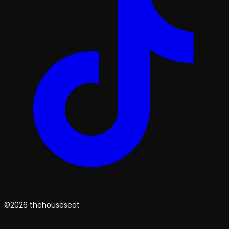
©2026 thehouseseat