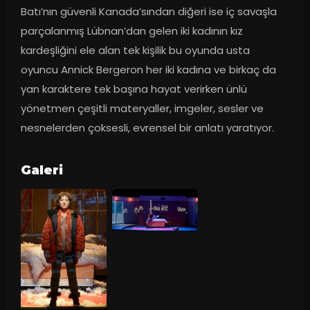
Batı’nın güvenli Kanada’sından diğeri ise iç savaşla 
parçalanmış Lübnan’dan gelen iki kadının kız 
kardeşliğini ele alan tek kişilik bu oyunda usta 
oyuncu Annick Bergeron her iki kadına ve birkaç da 
yan karaktere tek başına hayat verirken ünlü 
yönetmen çeşitli materyaller, imgeler, sesler ve 
nesnelerden çoksesli, evrensel bir anlatı yaratıyor.
Galeri