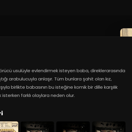
görücü usulüyle evlendirmek isteyen baba, direklerarasında 
ştığı arabulucuyla anlaşır. Tüm bunlara şahit olan kız, 
ıyla birlikte babasının bu isteğine komik bir dille karşılık 
isterken farklı olaylara neden olur.
i