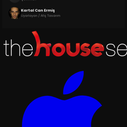
Kartal Can Ermiş
Uyarlayan / Afiş Tasarım