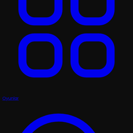
Oyunlar