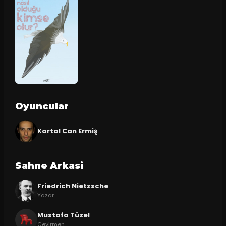
Oyuncular
Kartal Can Ermiş
Sahne Arkasi
Friedrich Nietzsche
Yazar
Mustafa Tüzel
Çevirmen