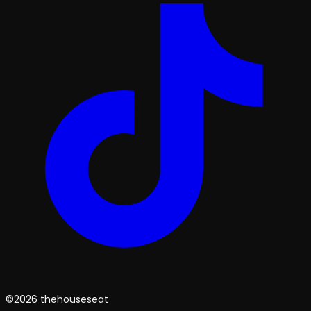
©2026 thehouseseat