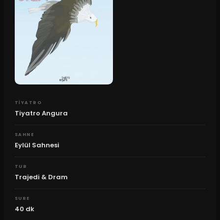
TIYATRO
Tiyatro Angura
SAHNE
Eylül Sahnesi
TUR
Trajedi & Dram
SURE
40
dk