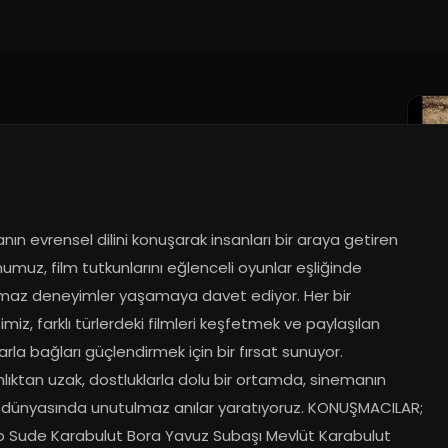
ın evrensel dilini konuşarak insanları bir araya getiren 
muz, film tutkunlarını eğlenceli oyunlar eşliğinde 
maz deneyimler yaşamaya davet ediyor. Her bir 
ğimiz, farklı türlerdeki filmleri keşfetmek ve paylaşılan 
rla bağları güçlendirmek için bir fırsat sunuyor. 
lıktan uzak, dostluklarla dolu bir ortamda, sinemanın 
 dünyasında unutulmaz anılar yaratıyoruz. KONUŞMACILAR; 
 Sude Karabulut Bora Yavuz Subaşı Mevlüt Karabulut