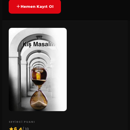
Hemen Kayıt Ol
SEYIRCI PUANI
6.4
/ 10