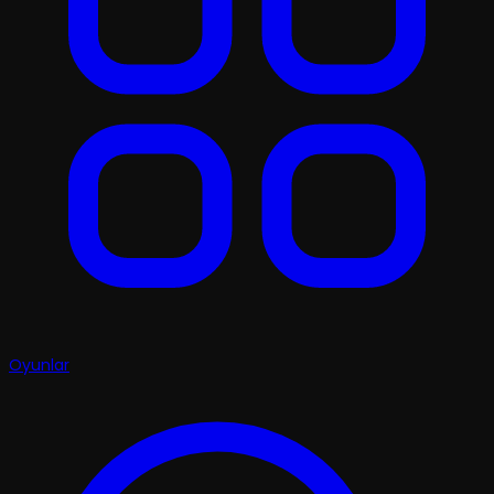
Oyunlar