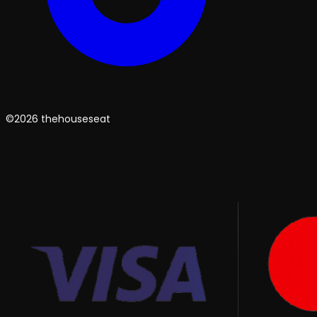
©2026 thehouseseat