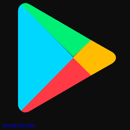
Google Play'den