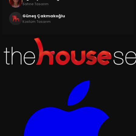
Sahne Tasarım
Güneş Çakmakoğlu
Kostüm Tasarım