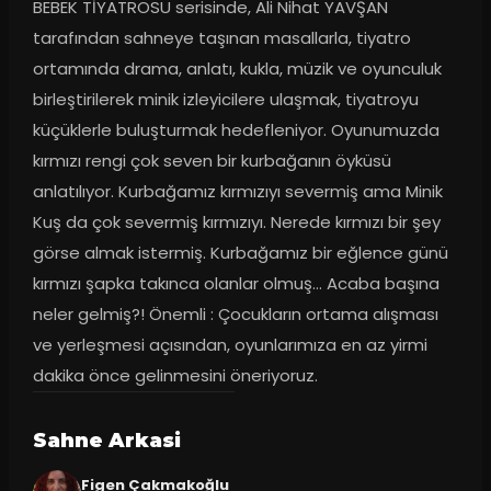
BEBEK TİYATROSU serisinde, Ali Nihat YAVŞAN 
tarafından sahneye taşınan masallarla, tiyatro 
ortamında drama, anlatı, kukla, müzik ve oyunculuk 
birleştirilerek minik izleyicilere ulaşmak, tiyatroyu 
küçüklerle buluşturmak hedefleniyor. Oyunumuzda 
kırmızı rengi çok seven bir kurbağanın öyküsü 
anlatılıyor. Kurbağamız kırmızıyı severmiş ama Minik 
Kuş da çok severmiş kırmızıyı. Nerede kırmızı bir şey 
görse almak istermiş. Kurbağamız bir eğlence günü 
kırmızı şapka takınca olanlar olmuş… Acaba başına 
neler gelmiş?! Önemli : Çocukların ortama alışması 
ve yerleşmesi açısından, oyunlarımıza en az yirmi 
dakika önce gelinmesini öneriyoruz.
Sahne Arkasi
Figen Çakmakoğlu