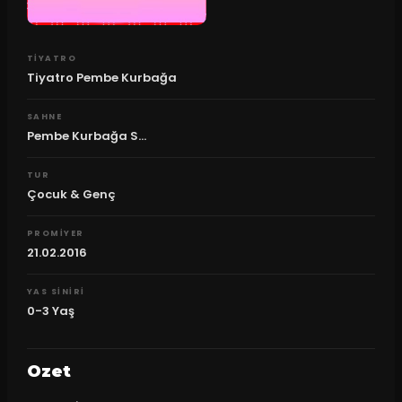
TIYATRO
Tiyatro Pembe Kurbağa
SAHNE
Pembe Kurbağa S...
TUR
Çocuk & Genç
PROMIYER
21.02.2016
YAS SINIRI
0-3 Yaş
Ozet