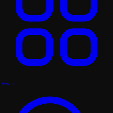
Oyunlar