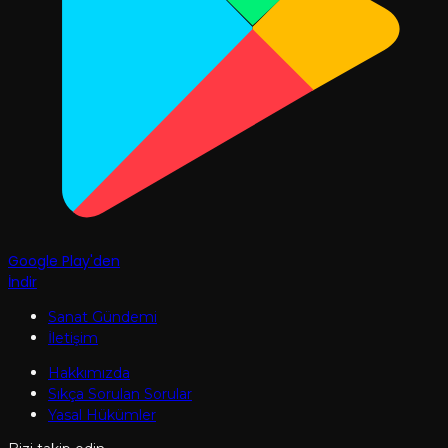
Google Play'den
İndir
Sanat Gündemi
İletişim
Hakkımızda
Sıkça Sorulan Sorular
Yasal Hükümler