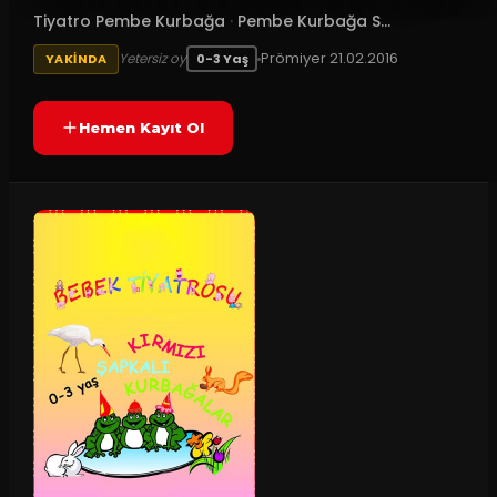
Tiyatro Pembe Kurbağa
·
Pembe Kurbağa S...
Prömiyer
21.02.2016
Yetersiz oy
YAKINDA
0-3 Yaş
Hemen Kayıt Ol