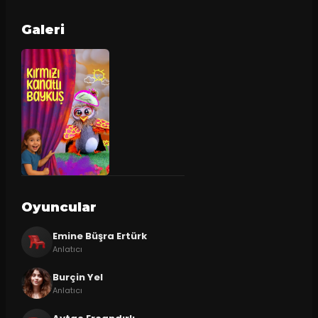
Galeri
Oyuncular
Emine Büşra Ertürk
Anlatıcı
Burçin Yel
Anlatıcı