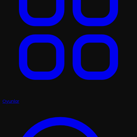
Oyunlar