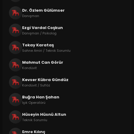
Dr. Özlem Gülümser
Danışman
Ezgi Vardal Coşkun
Danışman / Psikolog
Tokay Karataş
Sahne Amiri / Teknik Sorumlu
Mahmut Can Görür
Kondüvit
Kevser Kübra Gündüz
Kondüvit / Suflöz
Buğra Han Şahan
Işık Operatörü
Hüseyin Hüsnü Altun
Teknik Sorumlu
Emre Kılınç