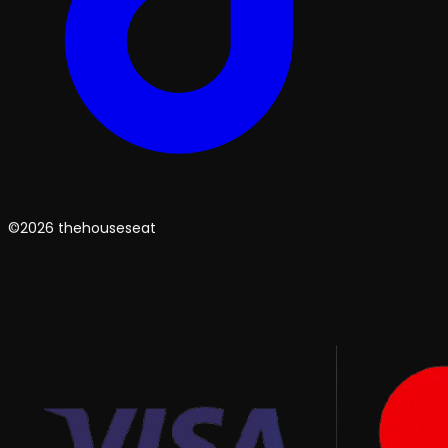
©2026 thehouseseat