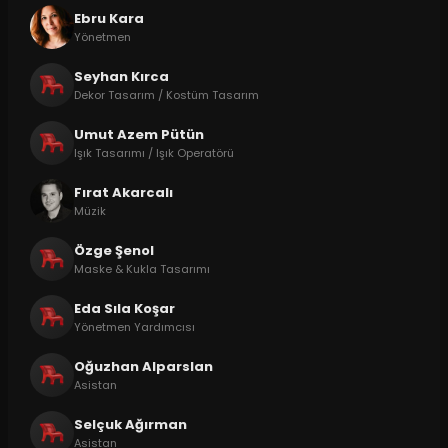
Ebru Kara
Yönetmen
Seyhan Kırca
Dekor Tasarım / Kostüm Tasarım
Umut Azem Pütün
Işık Tasarımı / Işık Operatörü
Fırat Akarcalı
Müzik
Özge Şenol
Maske & Kukla Tasarımı
Eda Sıla Koşar
Yönetmen Yardımcısı
Oğuzhan Alparslan
Asistan
Selçuk Ağırman
Asistan