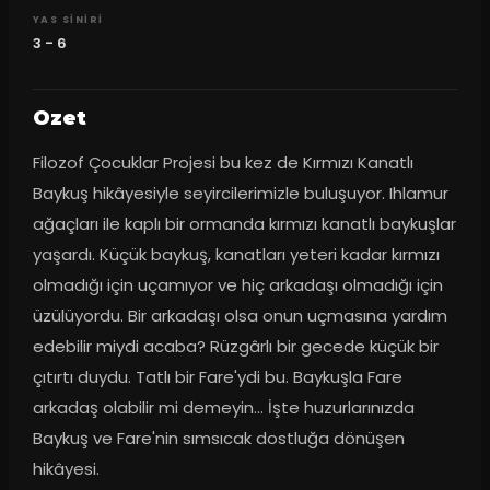
YAS SINIRI
3 - 6
Ozet
Filozof Çocuklar Projesi bu kez de Kırmızı Kanatlı 
Baykuş hikâyesiyle seyircilerimizle buluşuyor. Ihlamur 
ağaçları ile kaplı bir ormanda kırmızı kanatlı baykuşlar 
yaşardı. Küçük baykuş, kanatları yeteri kadar kırmızı 
olmadığı için uçamıyor ve hiç arkadaşı olmadığı için 
üzülüyordu. Bir arkadaşı olsa onun uçmasına yardım 
edebilir miydi acaba? Rüzgârlı bir gecede küçük bir 
çıtırtı duydu. Tatlı bir Fare'ydi bu. Baykuşla Fare 
arkadaş olabilir mi demeyin… İşte huzurlarınızda 
Baykuş ve Fare'nin sımsıcak dostluğa dönüşen 
hikâyesi.