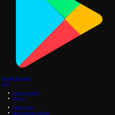
Google Play'den
İndir
Sanat Gündemi
İletişim
Hakkımızda
Sıkça Sorulan Sorular