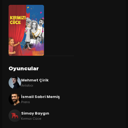
Oyuncular
Mehmet Çirik
Anlatıcı
İsmail Sabri Memiş
Prens
Simay Baygın
Kırmızı Cüce