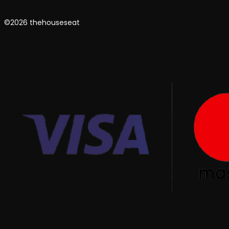
©2026 thehouseseat