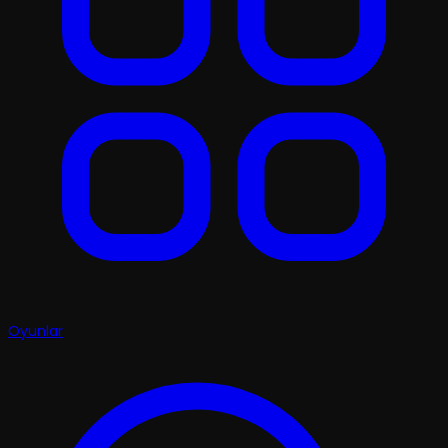
Oyunlar