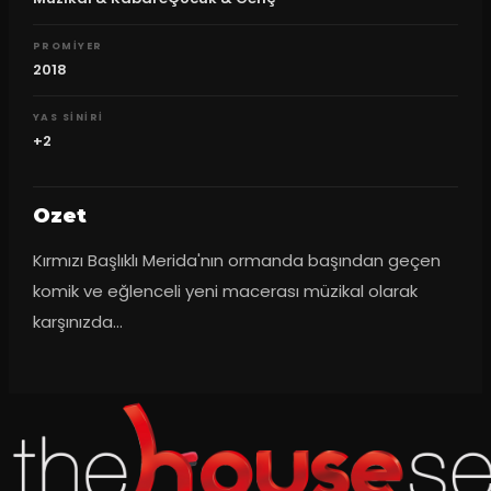
PROMIYER
2018
YAS SINIRI
+2
Ozet
Kırmızı Başlıklı Merida'nın ormanda başından geçen 
komik ve eğlenceli yeni macerası müzikal olarak 
karşınızda...