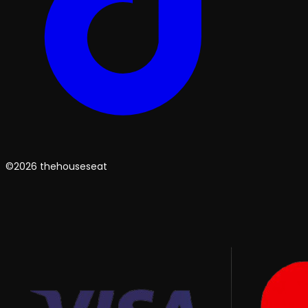
©2026 thehouseseat