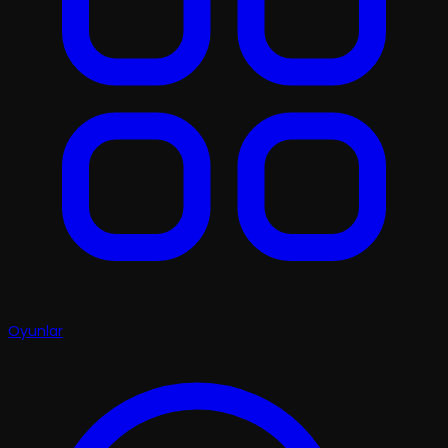
Oyunlar