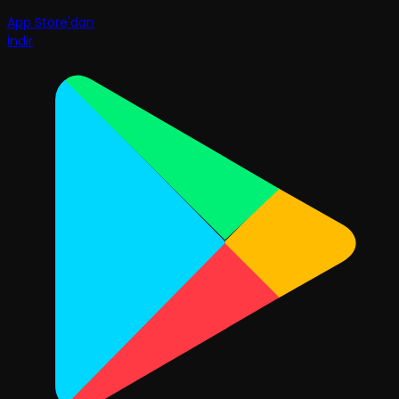
App Store'dan
İndir