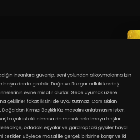
ığın insanlara güvenip, seni yolundan alıkoymalarına izin 
n başın derde girebilir. Doğa ve Rüzgar adlı iki kardeş 
nnelerinin evine misafir olurlar. Gece uyumak üzere 
na çekilirler fakat ikisini de uyku tutmaz. Canı sıkılan 
 Doğa'dan Kırmızı Başlıklı Kız masalını anlatmasını ister. 
aşta çok istekli olmasa da masalı anlatmaya başlar. 
lerledikçe, odadaki eşyalar ve gardıroptaki giysiler hayal 
ni tetikler. Böylece masal ile gerçek birbirine karışır ve iki 