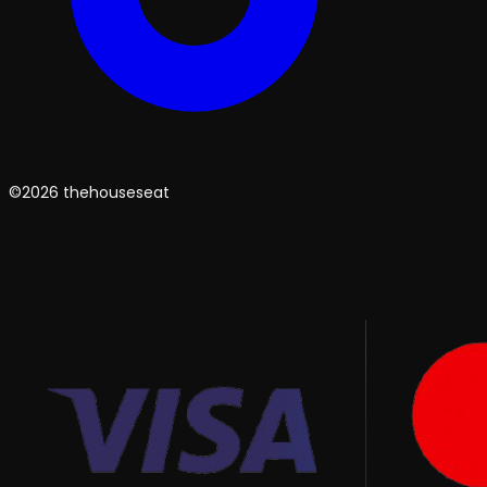
©2026 thehouseseat