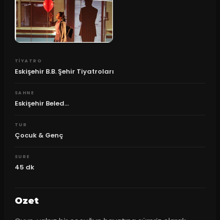
TIYATRO
Eskişehir B.B. Şehir Tiyatroları
SAHNE
Eskişehir Beled...
TUR
Çocuk & Genç
SURE
45
dk
Ozet