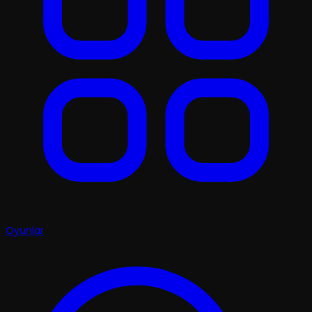
Oyunlar