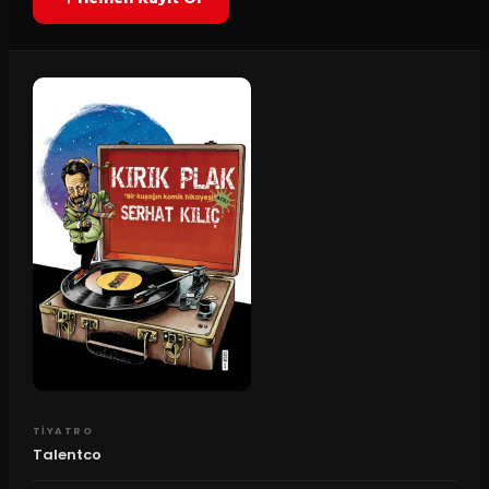
TIYATRO
Talentco