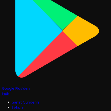
Google Play'den
İndir
Sanat Gündemi
İletişim