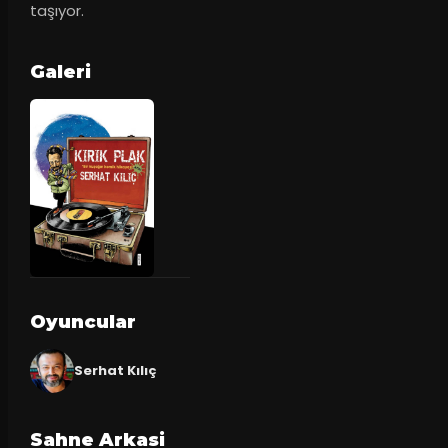
taşıyor.
Galeri
Oyuncular
Serhat Kılıç
Sahne Arkasi