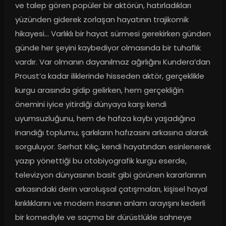
ve talep gören popüler bir aktörün, hatırladıkları 
yüzünden giderek zorlaşan hayatının trajikomik 
hikayesi... Varlıklı bir hayat sürmesi gerekirken günden 
günde her şeyini kaybediyor olmasında bir tuhaflık 
vardır. Var olmanın dayanılmaz ağırlığını Kundera’dan 
Proust’a kadar iliklerinde hisseden aktör, gerçeklikle 
kurgu arasında gidip gelirken, hem gerçekliğin 
önemini iyice yitirdiği dünyaya karşı kendi 
uyumsuzluğunu, hem de hafıza kaybı yaşadığına 
inandığı toplumu, şarkıların hafızasını arkasına alarak 
sorguluyor. Serhat Kılıç, kendi hayatından esinlenerek 
yazıp yönettiği bu otobiyografik kurgu eserde, 
televizyon dünyasının basit gibi görünen kararlarının 
arkasındaki derin varoluşsal çatışmaları, kişisel hayal 
kırıklıklarını ve modern insanın anlam arayışını kederli 
bir komediyle ve saçma bir dürüstlükle sahneye 