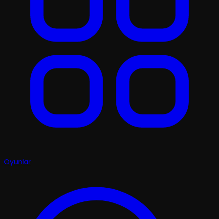
Oyunlar