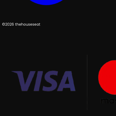
©2026 thehouseseat