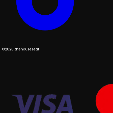
©2026 thehouseseat