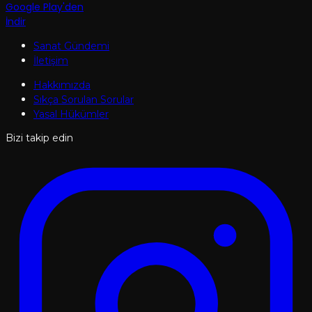
Google Play'den
İndir
Sanat Gündemi
İletişim
Hakkımızda
Sıkça Sorulan Sorular
Yasal Hükümler
Bizi takip edin