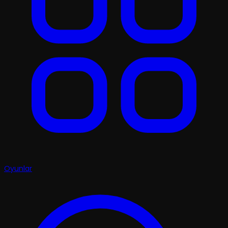
Oyunlar