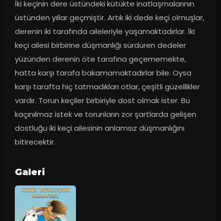
İki keçinin dere üstündeki kütükte inatlaşmalarının 
üstünden yıllar geçmiştir. Artık iki dede keçi olmuşlar, 
derenin iki tarafında aileleriyle yaşamaktadırlar. İki 
keçi ailesi birbirine düşmanlığı sürdüren dedeler 
yüzünden derenin öte tarafına geçememekte, 
hatta karşı tarafa bakamamaktadırlar bile. Oysa 
karşı tarafta hiç tatmadıkları otlar, çeşitli güzellikler 
vardır. Torun keçiler birbiriyle dost olmak ister. Bu 
kaçınılmaz istek ve torunların zor şartlarda gelişen 
dostluğu iki keçi ailesinin anlamsız düşmanlığını 
bitirecektir.
Galeri