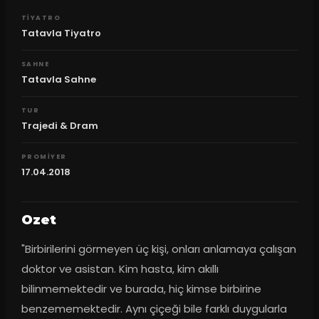
TIYATRO
Tatavla Tiyatro
SAHNE
Tatavla Sahne
TUR
Trajedi & Dram
PROMIYER
17.04.2018
Ozet
"Birbirilerini görmeyen üç kişi, onları anlamaya çalışan 
doktor ve asistan. Kim hasta, kim akıllı 
bilinmemektedir ve burada, hiç kimse birbirine 
benzememektedir. Aynı çiçeği bile farklı duygularla 