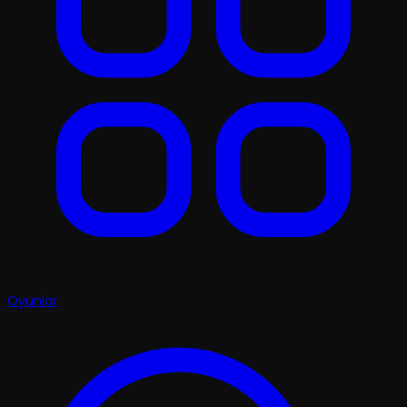
Oyunlar