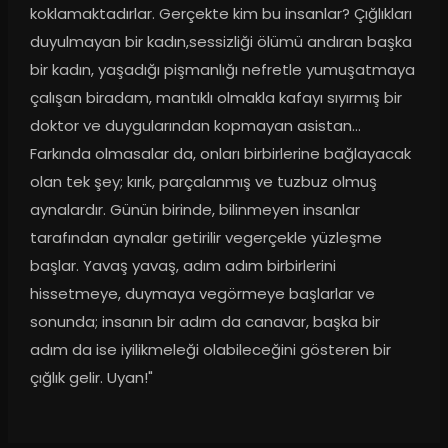
koklamaktadırlar. Gerçekte kim bu insanlar? Çığlıkları 
duyulmayan bir kadın,sessizliği ölümü andıran başka 
bir kadın, yaşadığı pişmanlığı nefretle yumuşatmaya 
çalışan biradam, mantıklı olmakla kafayı sıyırmış bir 
doktor ve duygularından kopmayan asistan…
Farkında olmasalar da, onları birbirlerine bağlayacak 
olan tek şey; kırık, parçalanmış ve tuzbuz olmuş 
aynalardır. Günün birinde, bilinmeyen insanlar 
tarafından aynalar getirilir vegerçekle yüzleşme 
başlar. Yavaş yavaş, adım adım birbirlerini 
hissetmeye, duymaya vegörmeye başlarlar ve 
sonunda; insanın bir adım da canavar, başka bir 
adım da ise iyilikmeleği olabileceğini gösteren bir 
çığlık gelir. Uyan!"