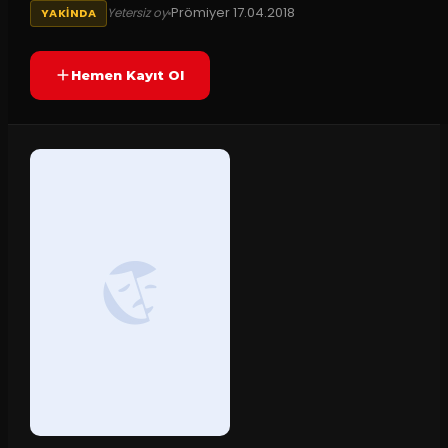
Prömiyer
17.04.2018
Yetersiz oy
YAKINDA
Hemen Kayıt Ol