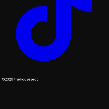
©2026 thehouseseat