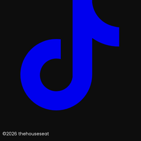
©2026 thehouseseat