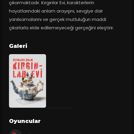
çıkarmaktadır. Kırgınlar Evi, karakterlerin 
hayatlarındaki anlam arayışını, sevgiye dair 
yanılsamalarını ve gerçek mutluluğun maddi 
çıkarlarla elde edilemeyeceği gerçeğini eleştirir.
Galeri
Oyuncular