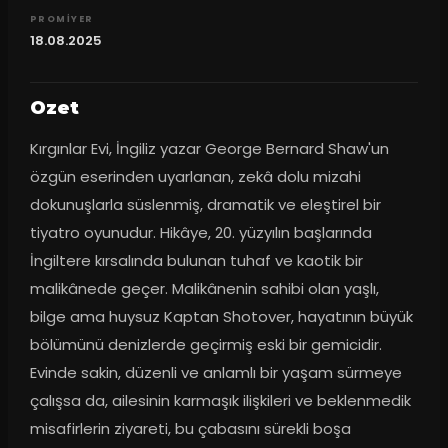
PROMIYER
18.08.2025
Ozet
Kırgınlar Evi, İngiliz yazar George Bernard Shaw'un 
özgün eserinden uyarlanan, zekâ dolu mizahi 
dokunuşlarla süslenmiş, dramatik ve eleştirel bir 
tiyatro oyunudur. Hikâye, 20. yüzyılın başlarında 
İngiltere kırsalında bulunan tuhaf ve kaotik bir 
malikânede geçer. Malikânenin sahibi olan yaşlı, 
bilge ama huysuz Kaptan Shotover, hayatının büyük 
bölümünü denizlerde geçirmiş eski bir gemicidir. 
Evinde sakin, düzenli ve anlamlı bir yaşam sürmeye 
çalışsa da, ailesinin karmaşık ilişkileri ve beklenmedik 
misafirlerin ziyareti, bu çabasını sürekli boşa 