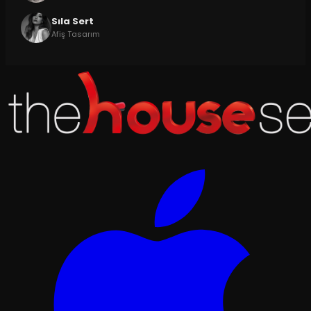
Sıla Sert
Afiş Tasarım