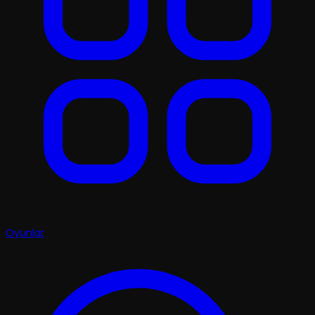
Oyunlar