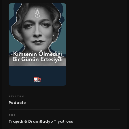
TIYATRO
Podacto
TUR
Trajedi & DramRadyo Tiyatrosu