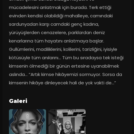
mücadelesini anlatmak için burada. Terk ettiği 
evinden kendisi olabildiği mahalleye, camındaki 
sardunyadan karşı camdaki genç kadına, 
yürüyüşlerden cenazelere, parklardan deniz 
kenarlarına tüm hayatını anlatmaya başlar. 
Gullümlerini, madiliklerini, kolilerini, tarizliğini, iyisiyle 
kötüsüyle tüm anılarını… Tüm bu sıradaysa tek isteği 
kimsenin ölmediği bir günün ertesine uyanabilmek 
aslında… “Artık kimse hikâyemizi sormuyor. Sorsa da 
kimsenin hikâye dinleyecek hali de yok vakti de…”
Galeri