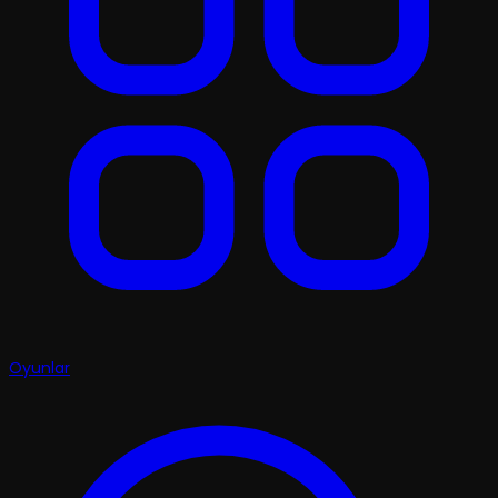
Oyunlar