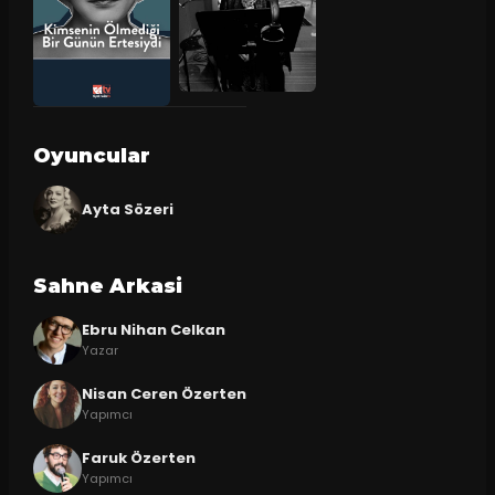
Oyuncular
Ayta Sözeri
Sahne Arkasi
Ebru Nihan Celkan
Yazar
Nisan Ceren Özerten
Yapımcı
Faruk Özerten
Yapımcı