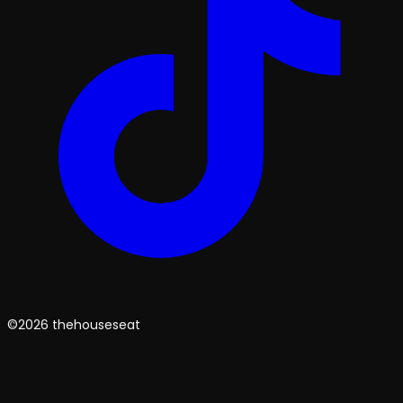
©2026 thehouseseat