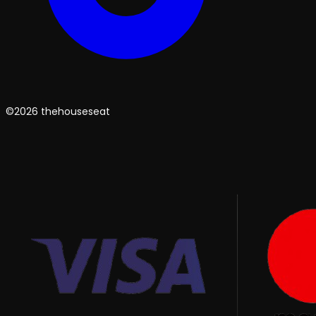
©2026 thehouseseat