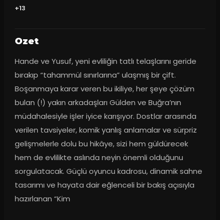
+13
Ozet
Hande ve Yusuf, yeni evliliğin tatlı telaşlarını geride 
bırakıp “tahammül sınırlarına” ulaşmış bir çift. 
Boşanmaya karar veren bu ikiliye, her şeye çözüm 
bulan (!) yakın arkadaşları Gülden ve Buğra’nın 
müdahalesiyle işler iyice karışıyor. Dostlar arasında 
verilen tavsiyeler, komik yanlış anlamalar ve sürpriz 
gelişmelerle dolu bu hikâye, sizi hem güldürecek 
hem de evlilikte aslında neyin önemli olduğunu 
sorgulatacak. Güçlü oyuncu kadrosu, dinamik sahne 
tasarımı ve hayata dair eğlenceli bir bakış açısıyla 
hazırlanan “Kim