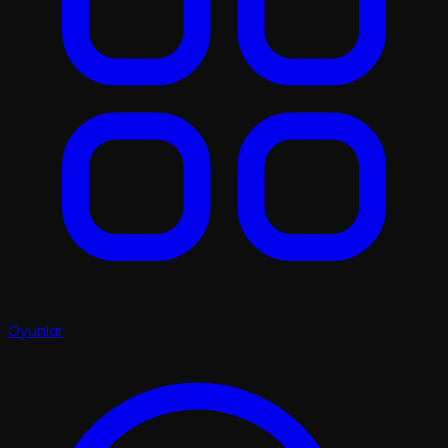
Oyunlar