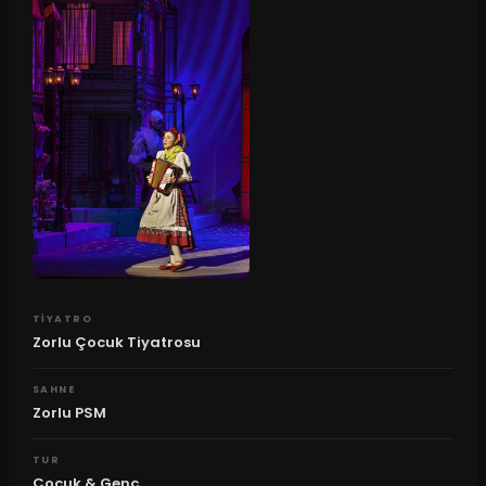
TIYATRO
Zorlu Çocuk Tiyatrosu
SAHNE
Zorlu PSM
TUR
Çocuk & Genç