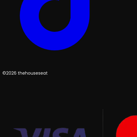
©2026 thehouseseat