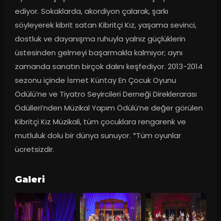
ediyor. Sokaklarda, akordiyon çalarak, şarkı 
söyleyerek kibrit satan Kibritçi Kız, yaşama sevinci, 
dostluk ve dayanışma ruhuyla yalnız güçlüklerin 
üstesinden gelmeyi başarmakla kalmıyor; aynı 
zamanda sanatın birçok dalını keşfediyor. 2013-2014 
sezonu içinde İsmet Küntay En Çocuk Oyunu 
Ödülü’ne ve Tiyatro Seyircileri Derneği Direklerarası 
Ödülleri’nden Müzikal Yapım Ödülü’ne değer görülen 
Kibritçi Kız Müzikali, tüm çocuklara rengarenk ve 
mutluluk dolu bir dünya sunuyor. *Tüm oyunlar 
ücretsizdir.
Galeri