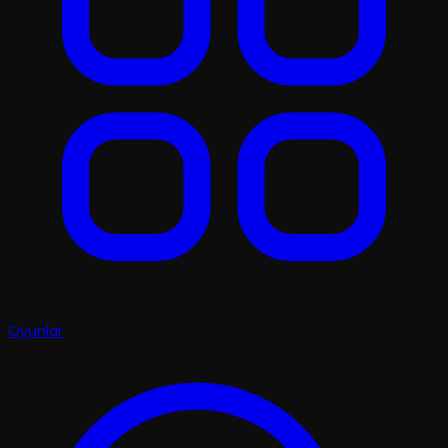
Oyunlar