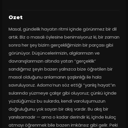
Ozet
Masal, gündelik hayatın ritmi içinde görünmez bir dil 
artık. Biz o masalı öylesine benimsiyoruz ki, bir zaman 
sonra her şey bizim gerçekliğimizin bir parçası gibi 
görünüyor. Düşüncelerimizin, algılarımızın ve 
davranışlarımızın altında yatan “gerçeklik” 
sandığımız şeyin bazen yalnızca bize öğretilen bir 
masal olduğunu anlamanın şaşkınlığı ile hala 
savruluyoruz. Adorno’nun söz ettiği “yanlış hayat”ın 
sularında yüzmeye çalışır gibi oluyoruz; çünkü içinde 
yüzdüğümüz bu sularda, kendi varoluşumuzun 
doğruluğunu yok sayan bir akış vardır. Bu akış bir 
yanılsamadır — ama o kadar derindir ki, içinde kulaç 
atmayı öğrenmek bile bazen imkânsız gibi gelir. Peki 