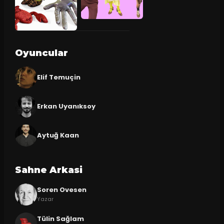
Oyuncular
Elif Temuçin
Erkan Uyanıksoy
Aytuğ Kaan
Sahne Arkasi
Soren Ovesen
Yazar
Tülin Sağlam