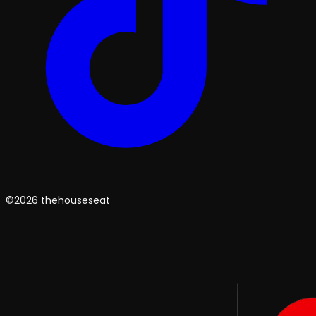
©2026 thehouseseat