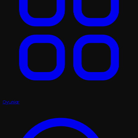
Oyunlar