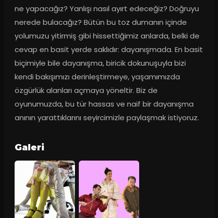
ne yapacağız? Yanlışı nasıl ayırt edeceğiz? Doğruyu 
nerede bulacağız? Bütün bu toz dumanın içinde 
yolumuzu yitirmiş gibi hissettiğimiz anlarda, belki de 
cevap en basit yerde saklıdır: dayanışmada. En basit 
biçimiyle bile dayanışma, biricik dokunuşuyla bizi 
kendi bakışımızı derinleştirmeye, yaşamımızda 
özgürlük alanları açmaya yöneltir. Biz de 
oyunumuzda, bu tür hassas ve naif bir dayanışma 
anının yarattıklarını seyircimizle paylaşmak istiyoruz.
Galeri