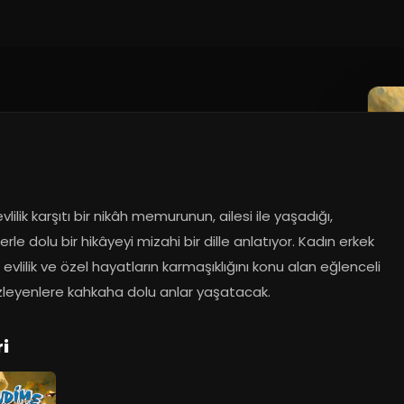
vlilik karşıtı bir nikâh memurunun, ailesi ile yaşadığı, 
lerle dolu bir hikâyeyi mizahi bir dille anlatıyor. Kadın erkek 
ri, evlilik ve özel hayatların karmaşıklığını konu alan eğlenceli 
izleyenlere kahkaha dolu anlar yaşatacak.
i