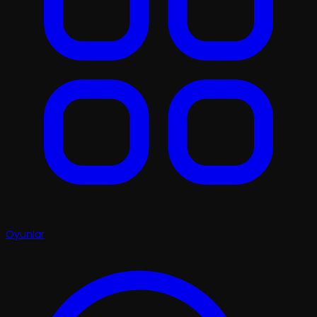
Oyunlar