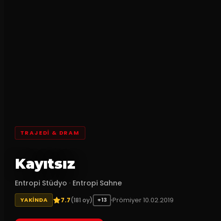
TRAJEDI & DRAM
Kayıtsız
Entropi Stüdyo
·
Entropi Sahne
7.7
Prömiyer
10.02.2019
(
181
oy)
YAKINDA
+13