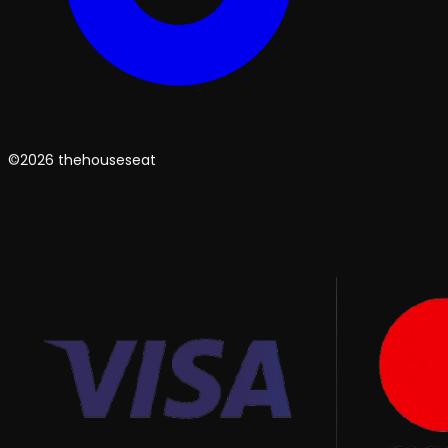
©2026 thehouseseat