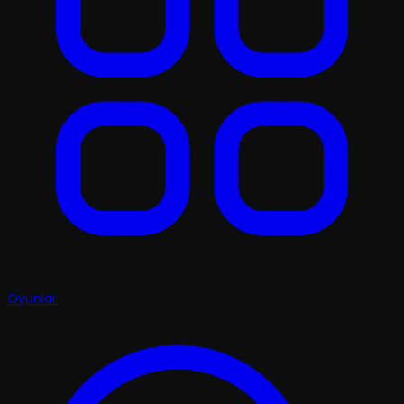
Oyunlar