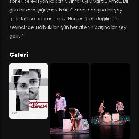
söner, televizyon kapanır. Şimdi uyku vakti… Ama… Bir 
gün bir evin ışığı yanık kalır. O ailenin başına bir şey 
gelir. Kimse önemsemez. Herkes ‘ben değilim’ in 
sevincinde. Hâlbuki bir gün her ailenin başına bir şey 
gelir…”
Galeri