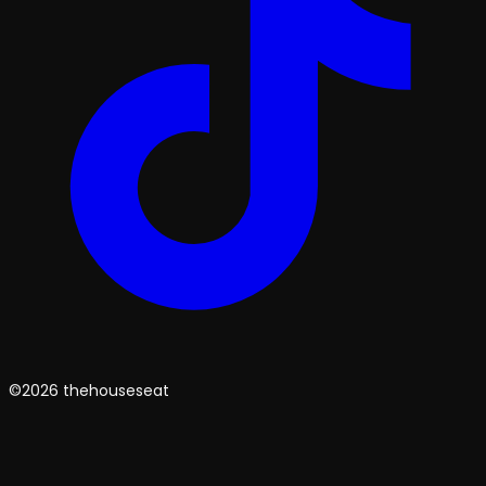
©2026 thehouseseat