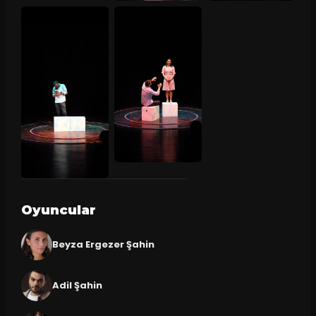
Oyuncular
Beyza Ergezer Şahin
Adil Şahin