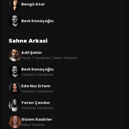
Bengü Atar
Berk Konaçoğlu
Sahne Arkasi
Adil Şahin
Yazar / Yönetmen / Dekor Tasarım
Berk Konaçoğlu
Yardımcı Yönetmen
Eda Nur Ertem
Yardımcı Yönetmen
Yaren Çavdur
Yardımcı Yönetmen
Gizem Kadirler
Dekor Tasarım