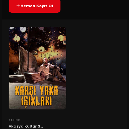
Hemen Kayıt Ol
SAHNE
Akasya Kültür S...