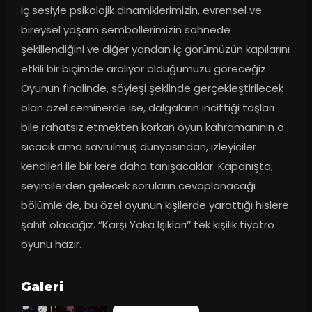
iç sesiyle psikolojik dinamiklerimizin, evrensel ve 
bireysel yaşam sembollerimizin sahnede 
şekillendiğini ve diğer yandan iç görümüzün kapılarını 
etkili bir biçimde aralıyor olduğumuzu göreceğiz. 
Oyunun finalinde, söyleşi şeklinde gerçekleştirilecek 
olan özel seminerde ise, dalgaların incittiği taşları 
bile rahatsız etmekten korkan oyun kahramanının o 
sıcacık ama savrulmuş dünyasından, izleyiciler 
kendileri ile bir kere daha tanışacaklar. Kapanışta, 
seyircilerden gelecek soruların cevaplanacağı 
bölümle de, bu özel oyunun kişilerde yarattığı hislere 
şahit olacağız. ‘’Karşı Yaka Işıkları’’ tek kişilik tiyatro 
oyunu hazır.
Galeri