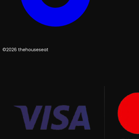
©2026 thehouseseat