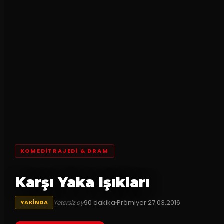
KOMEDITRAJEDI & DRAM
Karşı Yaka Işıkları
90
dakika
Prömiyer
27.03.2016
Yetersiz oy
YAKINDA