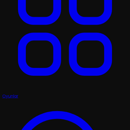
Oyunlar