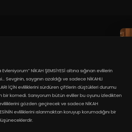
 Evleniyorum” NİKAH ŞEMSİYESİ altına sığınan evlilerin 
i... Sevginin, saygının azaldığı ve sadece NİKAHLI 
RI İÇİN evliliklerini sürdüren çiftlerin düştükleri durumu 
 bir komedi. Sanıyorum bütün evliler bu oyunu izledikten 
vliliklerini gözden geçirecek ve sadece NİKAH 
SİNİN evliliklerini ıslanmaktan koruyup korumadığını bir 
üşüneceklerdir.