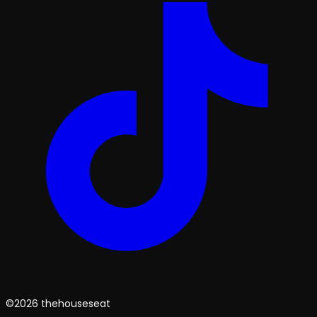
©2026 thehouseseat