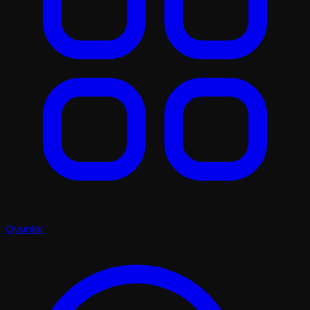
Oyunlar