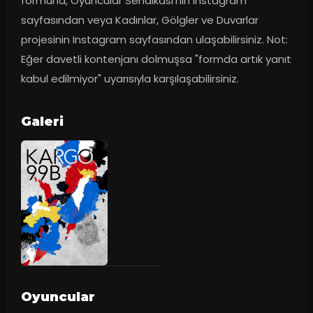
formuna, Oyuncular Sendikası'nın Instagram 
sayfasından veya Kadınlar, Gölgler ve Duvarlar 
projesinin Instagram sayfasından ulaşabilirsiniz. Not: 
Eğer davetli kontenjanı dolmuşsa "formda artık yanıt 
kabul edilmiyor" uyarısıyla karşılaşabilirsiniz.
Galeri
Oyuncular