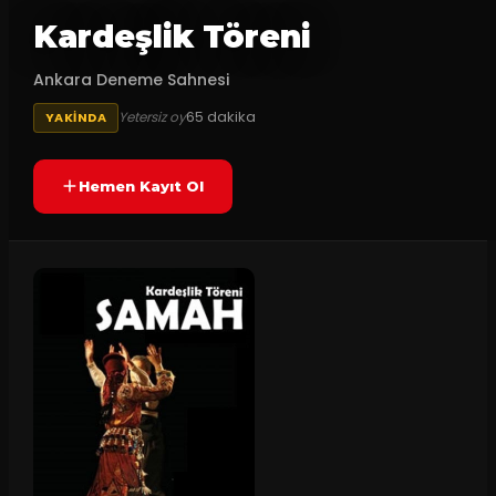
Kardeşlik Töreni
Ankara Deneme Sahnesi
65
dakika
Yetersiz oy
YAKINDA
Hemen Kayıt Ol