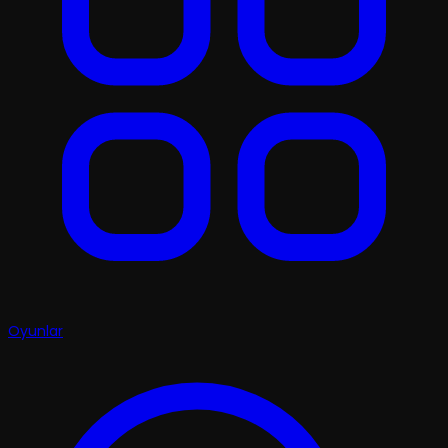
Oyunlar