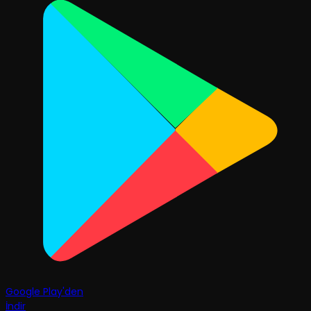
Google Play'den
İndir