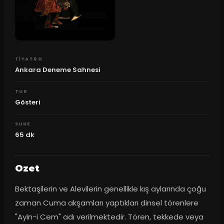
TIYATRO
Ankara Deneme Sahnesi
TUR
Gösteri
SURE
65
dk
Ozet
Bektaşilerin ve Alevilerin genellikle kış aylarında çoğu 
zaman Cuma akşamları yaptıkları dinsel törenlere 
"Ayin-i Cem" adı verilmektedir. Tören, tekkede veya 