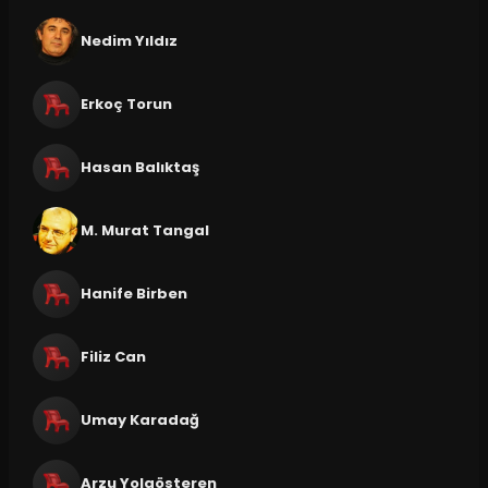
Nedim Yıldız
Erkoç Torun
Hasan Balıktaş
M. Murat Tangal
Hanife Birben
Filiz Can
Umay Karadağ
Arzu Yolgösteren