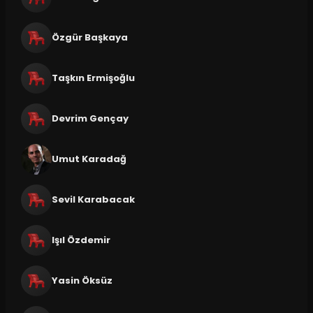
Özgür Başkaya
Taşkın Ermişoğlu
Devrim Gençay
Umut Karadağ
Sevil Karabacak
Işıl Özdemir
Yasin Öksüz