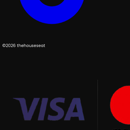
©2026 thehouseseat