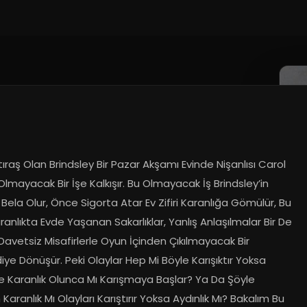
20
ıraş Olan Brindsley Bir Pazar Akşamı Evinde Nişanlısı Carol 
 Olmayacak Bir İşe Kalkışır. Bu Olmayacak İş Brindsley’in 
Bela Olur, Önce Sigorta Atar Ev Zifiri Karanlığa Gömülür, Bu 
Karanlıkta Evde Yaşanan Sakarlıklar, Yanlış Anlaşılmalar Bir De 
avetsiz Misafirlerle Oyun İçinden Çıkılmayacak Bir 
e Dönüşür. Peki Olaylar Hep Mi Böyle Karışıktır Yoksa 
 Karanlık Olunca Mı Karışmaya Başlar? Ya Da Şöyle 
 Karanlık Mı Olayları Karıştırır Yoksa Aydınlık Mı? Bakalım Bu 