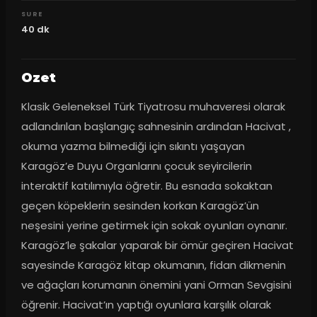
SURE
40
dk
Ozet
Klasik Geleneksel Türk Tiyatrosu muhaveresi olarak 
adlandırılan başlangıç sahnesinin ardından Hacivat , 
okuma yazma bilmediği için sıkıntı yaşayan 
Karagöz’e Duyu Organlarını çocuk seyircilerin 
interaktif katılımıyla öğretir. Bu esnada sokaktan 
geçen köpeklerin sesinden korkan Karagöz’ün 
neşesini yerine getirmek için sokak oyunları oynanır. 
Karagöz’le şakalar yaparak bir ömür geçiren Hacivat 
sayesinde Karagöz kitap okumanın, fidan dikmenin 
ve ağaçları korumanın önemini yani Orman Sevgisini 
öğrenir. Hacivat’ın yaptığı oyunlara karşılık olarak 