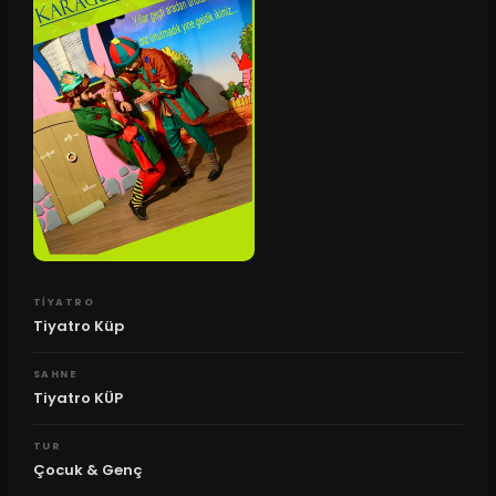
TIYATRO
Tiyatro Küp
SAHNE
Tiyatro KÜP
TUR
Çocuk & Genç