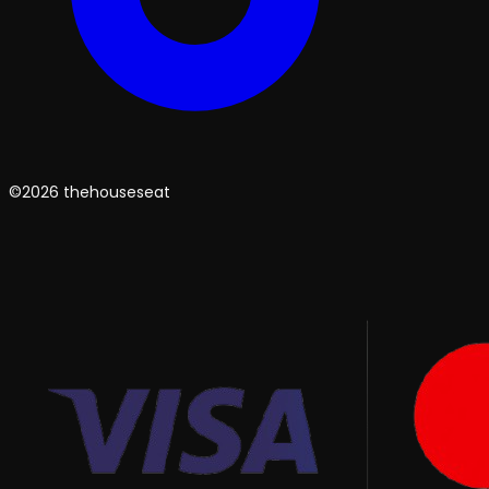
©2026 thehouseseat