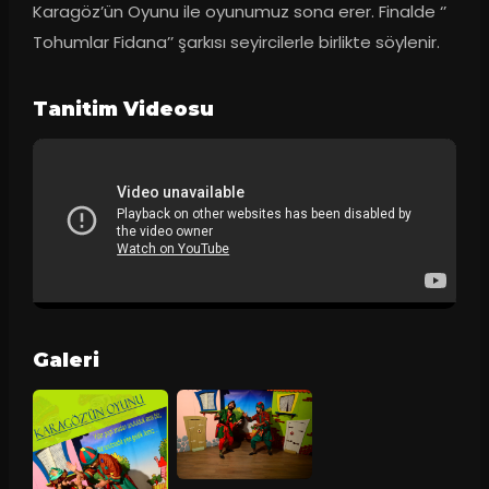
Karagöz’ün Oyunu ile oyunumuz sona erer. Finalde ‘’ 
Tohumlar Fidana’’ şarkısı seyircilerle birlikte söylenir.
Tanitim Videosu
Galeri