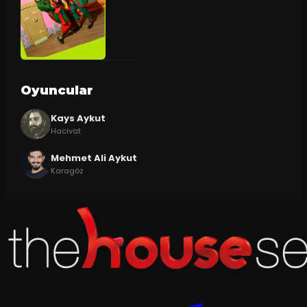
Oyuncular
Kays Aykut
Hacivat
Mehmet Ali Aykut
Karagöz