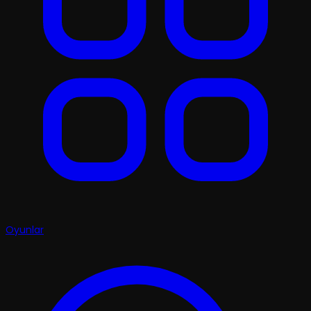
Oyunlar