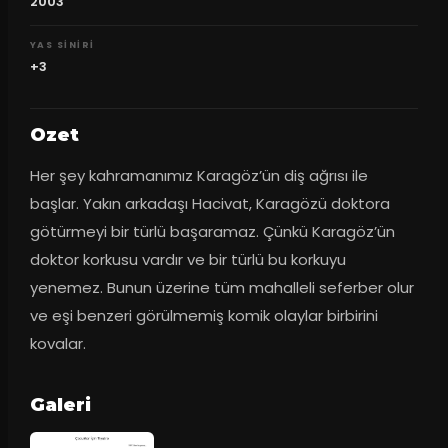
2003
YAS SINIRI
+3
Ozet
Her şey kahramanımız Karagöz’ün diş ağrısı ile 
başlar. Yakın arkadaşı Hacivat, Karagözü doktora 
götürmeyi bir türlü başaramaz. Çünkü Karagöz’ün 
doktor korkusu vardır ve bir türlü bu korkuyu 
yenemez. Bunun üzerine tüm mahalleli seferber olur 
ve eşi benzeri görülmemiş komik olaylar birbirini 
kovalar.
Galeri