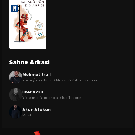
Sahne Arkasi
Mehmet Erbil
Yazar / Yönetmen / Maske & Kukla Tasarımı
İlker Aksu
Yönetmen Yardımcısı / Işık Tasarımı
Akan Atakan
Müzik