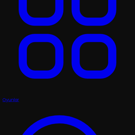
Oyunlar