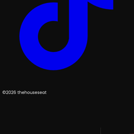
©2026 thehouseseat