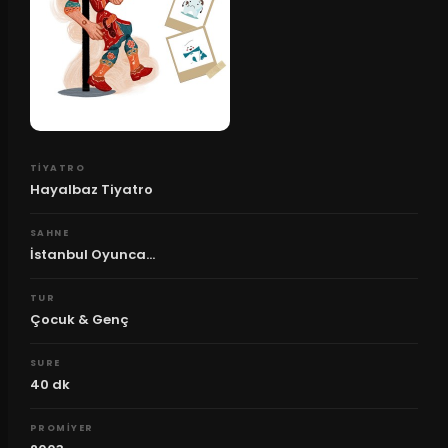
TIYATRO
Hayalbaz Tiyatro
SAHNE
İstanbul Oyunca...
TUR
Çocuk & Genç
SURE
40
dk
PROMIYER