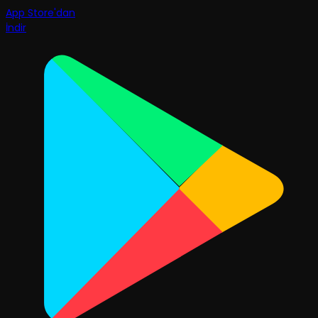
App Store'dan
İndir