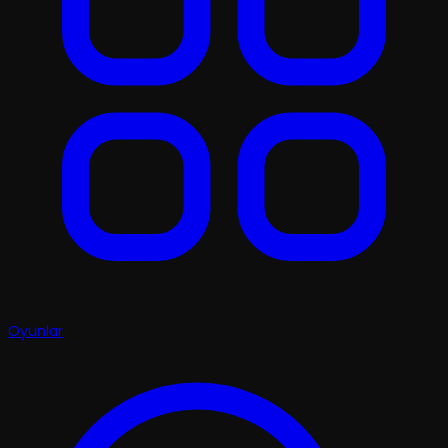
Oyunlar