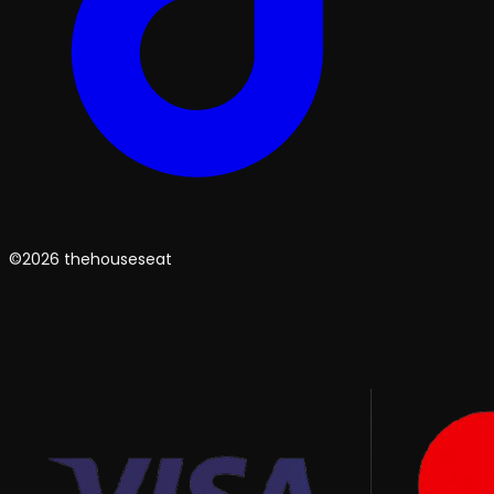
©2026 thehouseseat