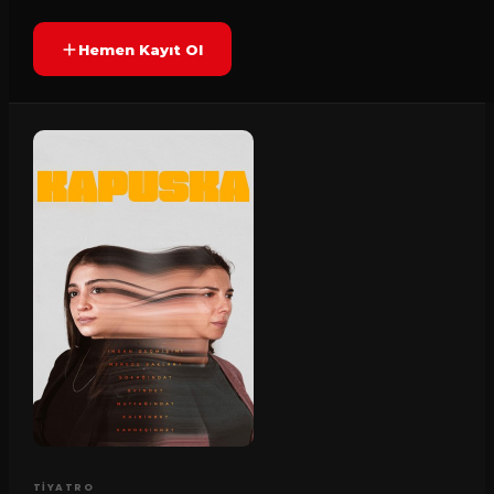
Hemen Kayıt Ol
TIYATRO