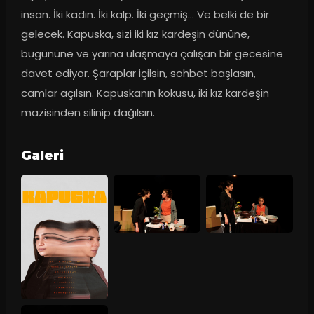
insan. İki kadın. İki kalp. İki geçmiş… Ve belki de bir 
gelecek. Kapuska, sizi iki kız kardeşin dününe, 
bugününe ve yarına ulaşmaya çalışan bir gecesine 
davet ediyor. Şaraplar içilsin, sohbet başlasın, 
camlar açılsın. Kapuskanın kokusu, iki kız kardeşin 
mazisinden silinip dağılsın.
Galeri