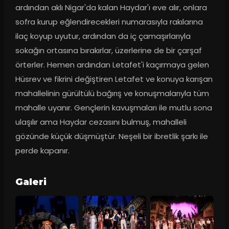
ardından aklı Nigar'da kalan Haydar'ı eve alır, onlara 
sofra kurup eğlendirecekleri numarasıyla rakılarına 
ilaç koyup uyutur, ardından da iç çamaşırlarıyla 
sokağın ortasına bırakırlar, üzerlerine de bir çarşaf 
örterler. Hemen ardından Letafet'i kaçırmaya gelen 
Hüsrev ve fikrini değiştiren Letafet ve konuya karışan 
mahallelinin gürültülü bağırış ve konuşmalarıyla tüm 
mahalle uyanır. Gençlerin kavuşmaları ile mutlu sona 
ulaşılır ama Haydar cezasını bulmuş, mahalleli 
gözünde küçük düşmüştür. Neşeli bir ibretlik şarkı ile 
perde kapanır.
Galeri