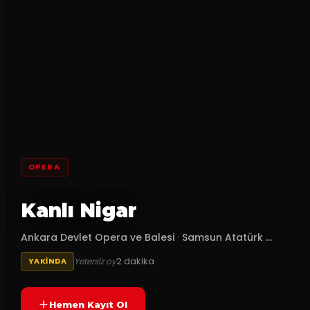
OPERA
Kanlı Nigar
Ankara Devlet Opera ve Balesi
·
Samsun Atatürk ...
2
dakika
Yetersiz oy
YAKINDA
Hemen Kayıt Ol