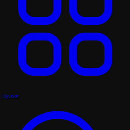
Oyunlar