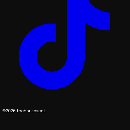
©2026 thehouseseat