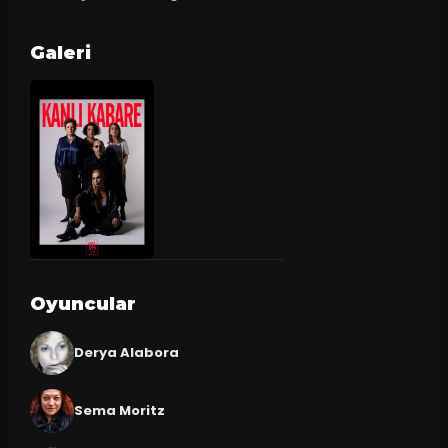
Galeri
Oyuncular
Derya Alabora
Sema Moritz