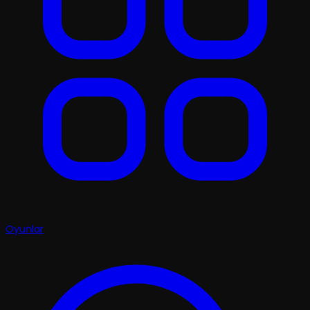
Oyunlar