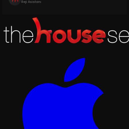
Reji Asistanı