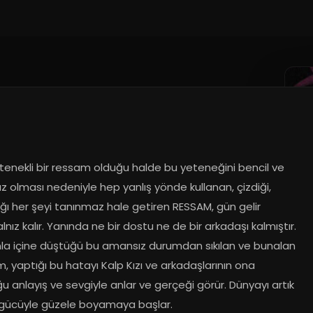
tenekli bir ressam olduğu halde bu yeteneğini bencil ve 
z olması nedeniyle hep yanlış yönde kullanan, çizdiği, 
ı her şeyi tanınmaz hale getiren RESSAM, gün gelir 
nız kalır. Yanında ne bir dostu ne de bir arkadaşı kalmıştır. 
a içine düştüğü bu amansız durumdan sıkılan ve bunalan 
 yaptığı bu hatayı Kalp Kızı ve arkadaşlarının ona 
 anlayış ve sevgiyle anlar ve gerçeği görür. Dünyayı artık 
gücüyle güzele boyamaya başlar.