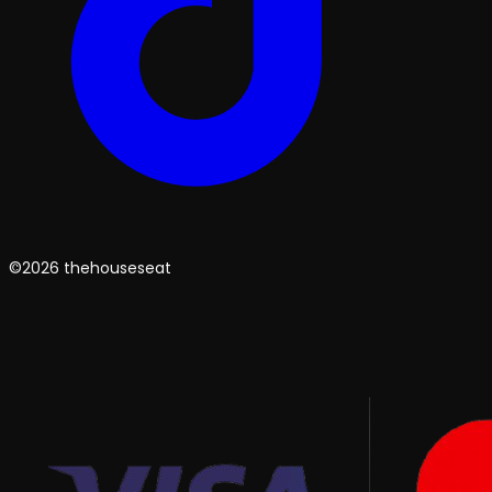
©2026 thehouseseat