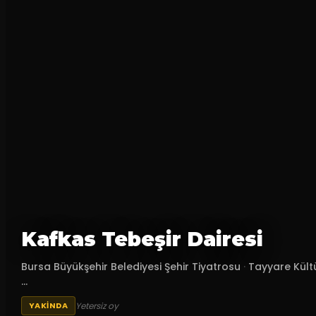
Kafkas Tebeşir Dairesi
Bursa Büyükşehir Belediyesi Şehir Tiyatrosu
·
Tayyare Kült
...
Yetersiz oy
YAKINDA