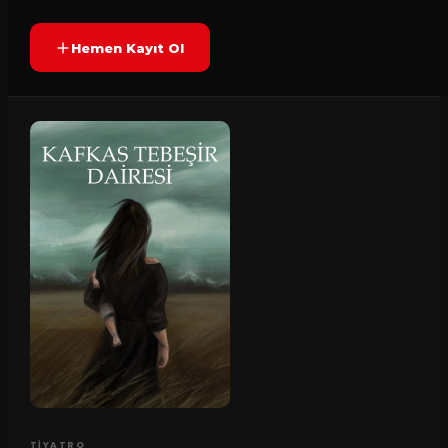
Hemen Kayıt Ol
TIYATRO