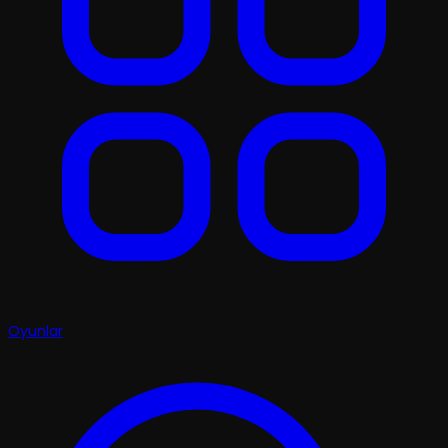
Oyunlar