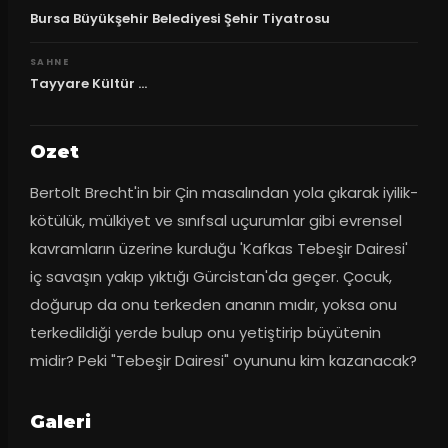
Bursa Büyükşehir Belediyesi Şehir Tiyatrosu
SAHNE
Tayyare Kültür ...
Ozet
Bertolt Brecht'in bir Çin masalından yola çıkarak iyilik-
kötülük, mülkiyet ve sınıfsal uçurumlar gibi evrensel 
kavramların üzerine kurduğu 'Kafkas Tebeşir Dairesi' 
iç savaşın yakıp yıktığı Gürcistan'da geçer. Çocuk, 
doğurup da onu terkeden ananın mıdır, yoksa onu 
terkedildiği yerde bulup onu yetiştirip büyütenin 
midir? Peki "Tebeşir Dairesi" oyununu kim kazanacak?
Galeri