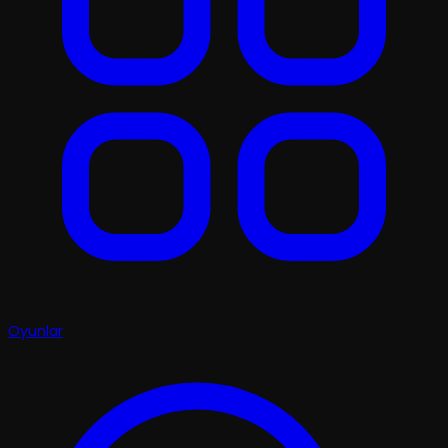
Oyunlar