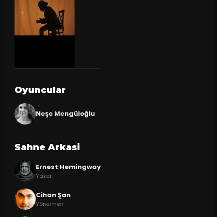
Oyuncular
Neşe Mengüloğlu
Sahne Arkasi
Ernest Hemingway
Yazar
Cihan Şan
Yönetmen