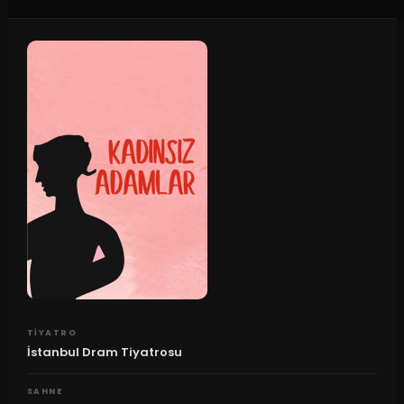
TIYATRO
İstanbul Dram Tiyatrosu
SAHNE