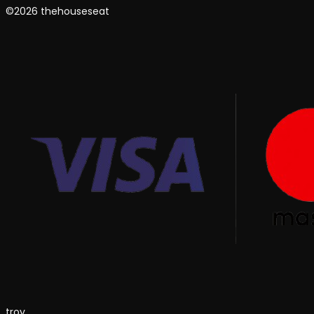
©2026 thehouseseat
troy