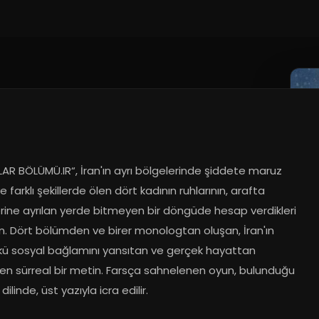
AR BÖLÜMÜ.IR“, İran'ın ayrı bölgelerinde şiddete maruz 
e farklı şekillerde ölen dört kadının ruhlarının, arafta 
rine ayrılan yerde bitmeyen bir döngüde hesap verdikleri 
n. Dört bölümden ve birer monologtan oluşan, İran'ın 
ü sosyal bağlamını yansıtan ve gerçek hayattan 
en sürreal bir metin. Farsça sahnelenen oyun, bulunduğu 
dilinde, üst yazıyla icra edilir.