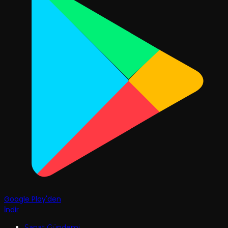
Google Play'den
İndir
Sanat Gündemi