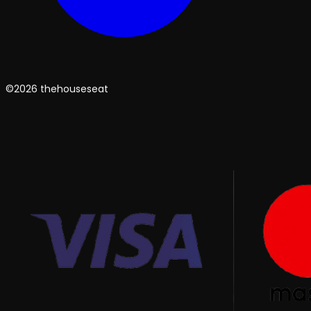
©2026 thehouseseat