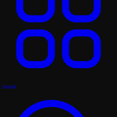
Oyunlar