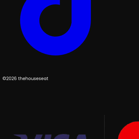
©2026 thehouseseat