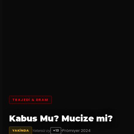
TRAJEDI & DRAM
Kabus Mu? Mucize mi?
Prömiyer
2024
Yetersiz oy
YAKINDA
+13