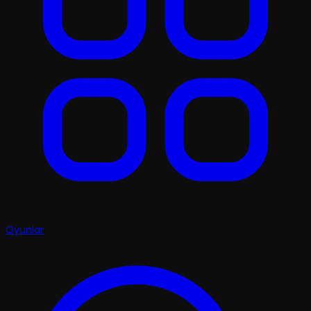
Oyunlar