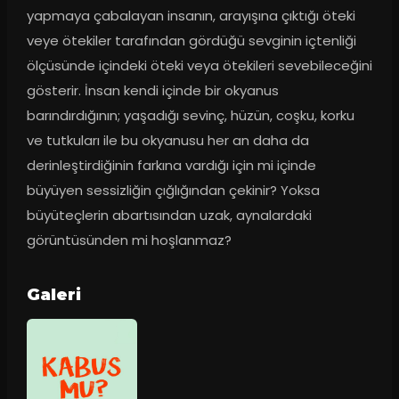
yapmaya çabalayan insanın, arayışına çıktığı öteki 
veye ötekiler tarafından gördüğü sevginin içtenliği 
ölçüsünde içindeki öteki veya ötekileri sevebileceğini 
gösterir. İnsan kendi içinde bir okyanus 
barındırdığının; yaşadığı sevinç, hüzün, coşku, korku 
ve tutkuları ile bu okyanusu her an daha da 
derinleştirdiğinin farkına vardığı için mi içinde 
büyüyen sessizliğin çığlığından çekinir? Yoksa 
büyüteçlerin abartısından uzak, aynalardaki 
görüntüsünden mi hoşlanmaz?
Galeri