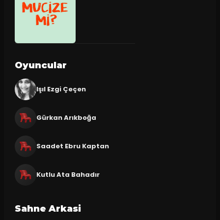
Oyuncular
Işıl Ezgi Çeçen
Gürkan Arıkboğa
Saadet Ebru Kaptan
Kutlu Ata Bahadır
Sahne Arkasi