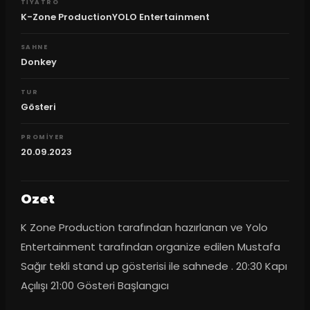
TIYATRO
K-Zone ProductionYOLO Entertainment
SAHNE
Donkey
TUR
Gösteri
PROMIYER
20.09.2023
Ozet
K Zone Production tarafından hazırlanan ve Yolo 
Entertainment tarafından organize edilen Mustafa 
Sağır tekli stand up gösterisi ile sahnede . 20:30 Kapı 
Açılışı 21:00 Gösteri Başlangıcı