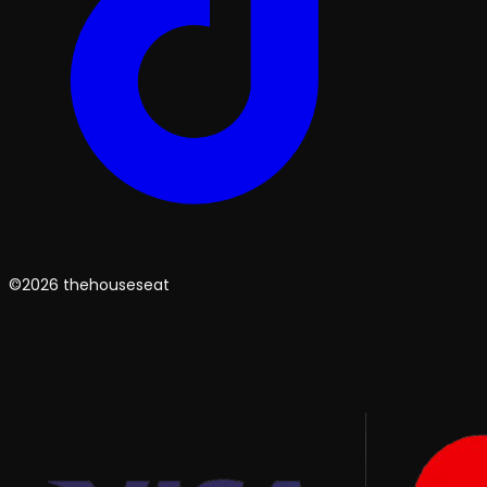
©2026 thehouseseat