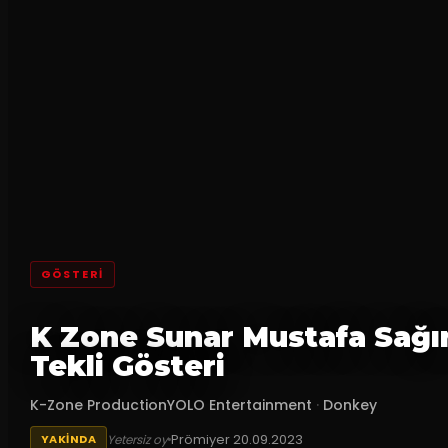
GÖSTERI
K Zone Sunar Mustafa Sağı
Tekli Gösteri
K-Zone ProductionYOLO Entertainment
·
Donkey
Prömiyer
20.09.2023
Yetersiz oy
YAKINDA