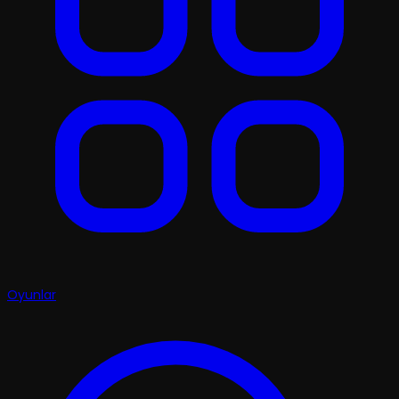
Oyunlar