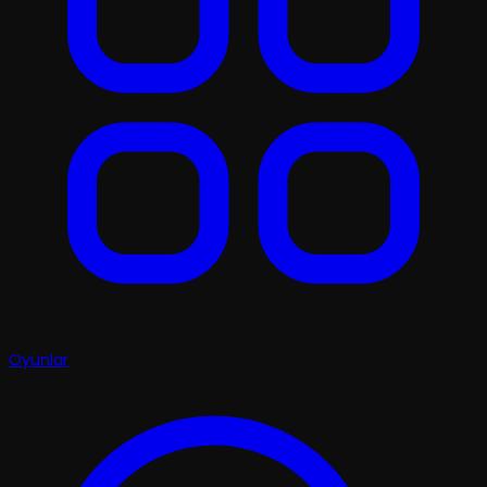
Oyunlar