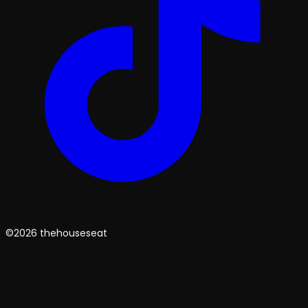
©2026 thehouseseat