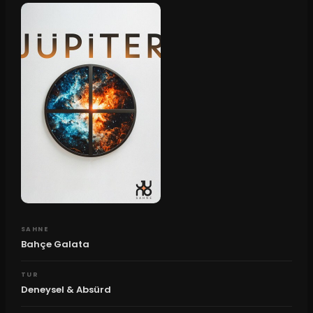
SAHNE
Bahçe Galata
TUR
Deneysel & Absürd