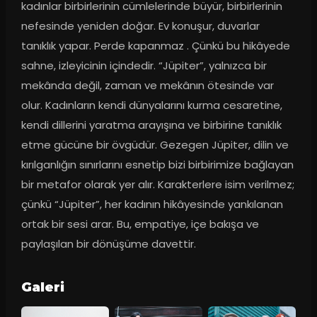
kadınlar birbirlerinin cümlelerinde büyür, birbirlerinin 
nefesinde yeniden doğar. Ev konuşur, duvarlar 
tanıklık yapar. Perde kapanmaz . Çünkü bu hikâyede 
sahne, izleyicinin içindedir. “Jüpiter”, yalnızca bir 
mekânda değil, zaman ve mekânın ötesinde var 
olur. Kadınların kendi dünyalarını kurma cesaretine, 
kendi dillerini yaratma arayışına ve birbirine tanıklık 
etme gücüne bir övgüdür. Gezegen Jüpiter, dilin ve 
kırılganlığın sınırlarını esnetip bizi birbirimize bağlayan 
bir metafor olarak yer alır. Karakterlere isim verilmez; 
çünkü “Jüpiter”, her kadının hikâyesinde yankılanan 
ortak bir sesi arar. Bu, empatiye, içe bakışa ve 
paylaşılan bir dönüşüme davettir.
Galeri