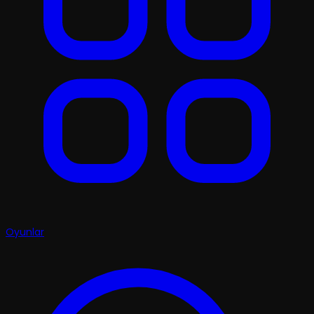
Oyunlar