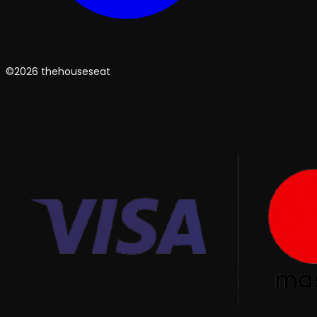
©2026 thehouseseat