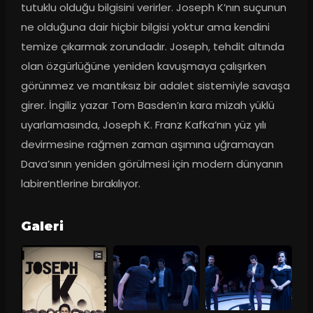
tutuklu olduğu bilgisini verirler. Joseph K’nın suçunun 
ne olduğuna dair hiçbir bilgisi yoktur ama kendini 
temize çıkarmak zorundadır. Joseph, tehdit altında 
olan özgürlüğüne yeniden kavuşmaya çalışırken 
görünmez ve mantıksız bir adalet sistemiyle savaşa 
girer. İngiliz yazar Tom Basden’ın kara mizah yüklü 
uyarlamasında, Joseph K. Franz Kafka’nın yüz yılı 
devirmesine rağmen zaman aşımına uğramayan 
Dava’sının yeniden görülmesi için modern dünyanın 
labirentlerine bırakılıyor.
Galeri