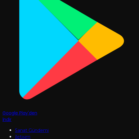
Google Play'den
İndir
Sanat Gündemi
İletişim