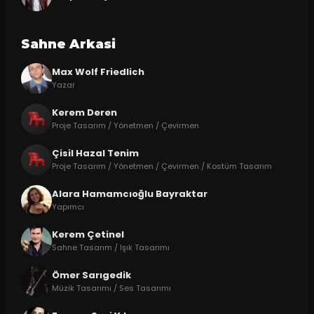
Sahne Arkasi
Max Wolf Friedlich
Yazar
Kerem Deren
Proje Tasarım / Yönetmen / Çevirmen
Çisil Hazal Tenim
Proje Tasarım / Yönetmen / Çevirmen / Kostüm Tasarım
Alara Hamamcıoğlu Bayraktar
Yapımcı
Kerem Çetinel
Sahne Tasarım / Işık Tasarımı
Ömer Sarıgedik
Müzik Tasarımı / Ses Tasarımı