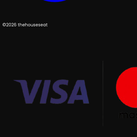
©2026 thehouseseat