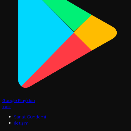
Google Play'den
İndir
Sanat Gündemi
İletişim