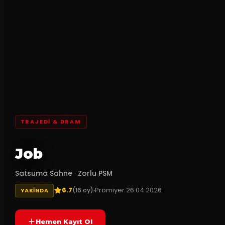
TRAJEDI & DRAM
Job
Satsuma Sahne
·
Zorlu PSM
6.7
Prömiyer
26.04.2026
(
16
oy)
YAKINDA
Hemen Kayıt Ol