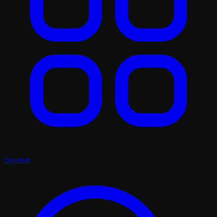
Oyunlar