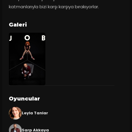
katmanlarıyla bizi karşı karşıya bırakıyorlar.
Galeri
Oyuncular
Leyla Tanlar
Sarp Akkaya