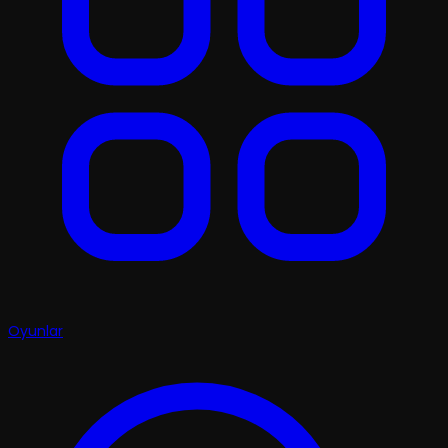
Oyunlar