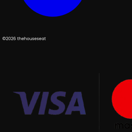
©2026 thehouseseat