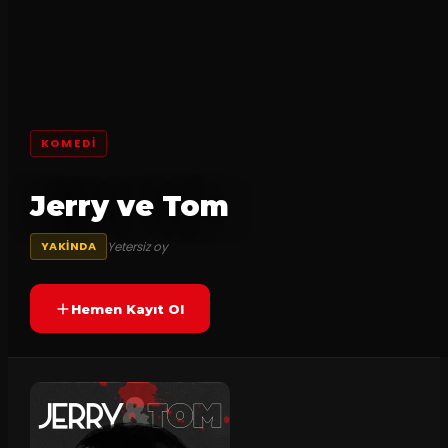
KOMEDI
Jerry ve Tom
Yetersiz oy
YAKINDA
Hemen Kayıt Ol