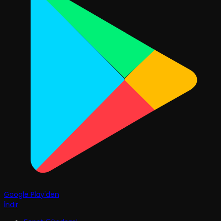
Google Play'den
İndir