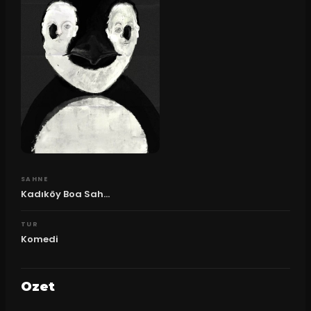
SAHNE
Kadıköy Boa Sah...
TUR
Komedi
Ozet