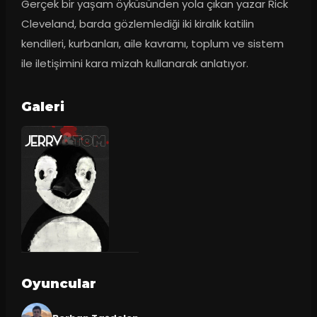
Gerçek bir yaşam öyküsünden yola çıkan yazar Rick 
Cleveland, barda gözlemlediği iki kiralık katilin 
kendileri, kurbanları, aile kavramı, toplum ve sistem 
ile iletişimini kara mizah kullanarak anlatıyor.
Galeri
Oyuncular