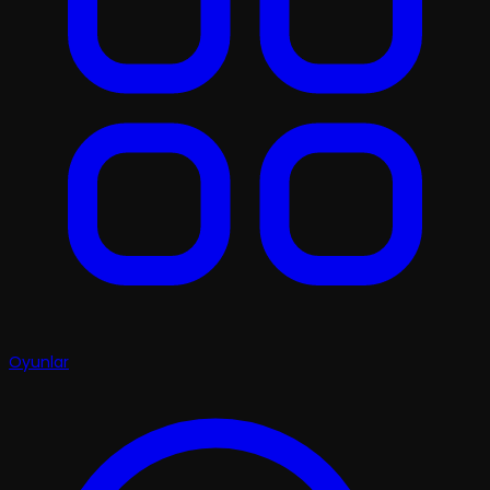
Oyunlar