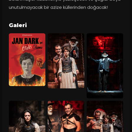
unutulmayacak bir azize küllerinden doğacak!
Galeri