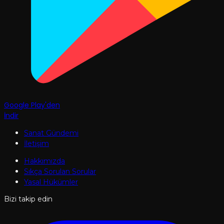
Google Play'den
İndir
Sanat Gündemi
İletişim
Hakkımızda
Sıkça Sorulan Sorular
Yasal Hükümler
Bizi takip edin