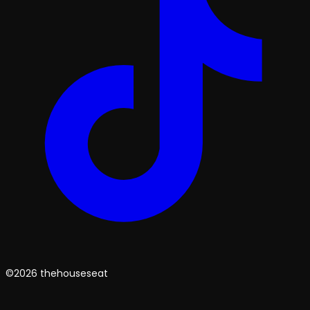
©2026 thehouseseat