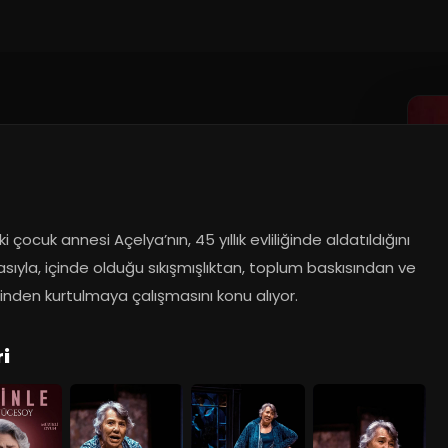
iki çocuk annesi Açelya’nın, 45 yıllık evliliğinde aldatıldığını 
ıyla, içinde olduğu sıkışmışlıktan, toplum baskısından ve 
rinden kurtulmaya çalışmasını konu alıyor.
i