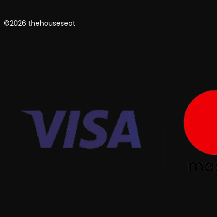
©2026 thehouseseat