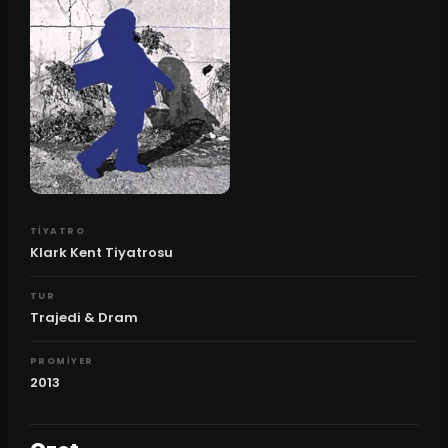
TIYATRO
Klark Kent Tiyatrosu
TUR
Trajedi & Dram
PROMIYER
2013