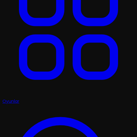
Oyunlar