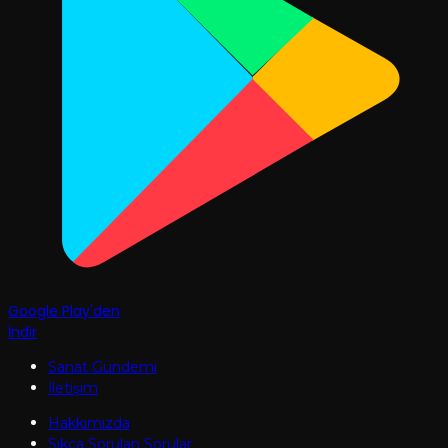
Google Play'den
İndir
Sanat Gündemi
İletişim
Hakkımızda
Sıkça Sorulan Sorular