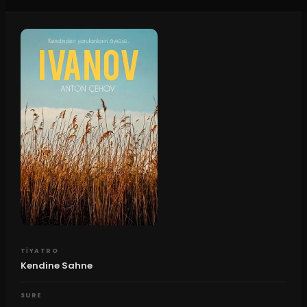
TIYATRO
Kendine Sahne
SURE