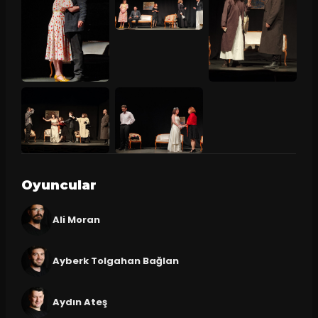
Oyuncular
Ali Moran
Ayberk Tolgahan Bağlan
Aydın Ateş