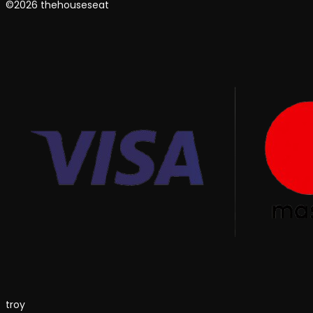
©2026 thehouseseat
troy