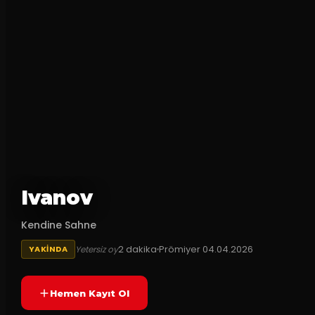
Ivanov
Kendine Sahne
2
dakika
Prömiyer
04.04.2026
Yetersiz oy
YAKINDA
Hemen Kayıt Ol