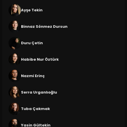
Ayşe Tekin
Binnaz Sönmez Dursun
Duru Çetin
Habibe Nur Öztürk
Nazmi Erinç
Serra Urganlıoğlu
Tuba Çakmak
Yasin Gültekin