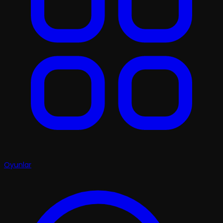
Oyunlar