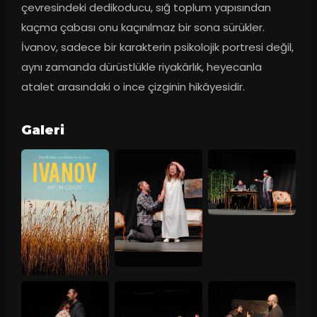
çevresindeki dedikoducu, sığ toplum yapısından 
kaçma çabası onu kaçınılmaz bir sona sürükler. 
İvanov, sadece bir karakterin psikolojik portresi değil, 
aynı zamanda dürüstlükle riyakârlık, heyecanla 
atalet arasındaki o ince çizginin hikâyesidir.
Galeri