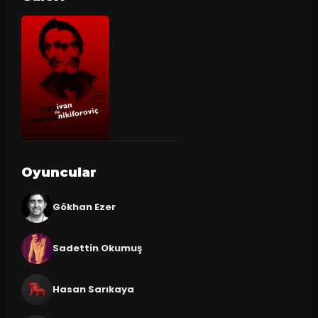
Oyuncular
Gökhan Ezer
Sadettin Okumuş
Hasan Sarıkaya