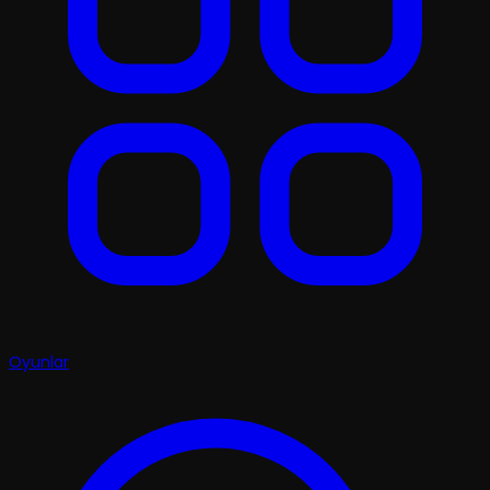
Oyunlar