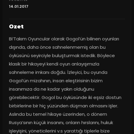
14.01.2017
Ozet
Bi’Takım Oyuncular olarak Gogol’ün bilinen oyunları 
dışında, daha önce sahnelenmemiş olan bu 
öyküsünü seyirciyle buluşturmak istedik. Böylece 
klasik bir hikayeyi kendi oyun anlayışımızla 
sahneleme imkanı doğdu. İzleyici, bu oyunda 
Gogol’ün mizahının, insan eleştirisinin bizim 
insanımıza da ne kadar yakın olduğunu 
görebilecektir. Gogol bu öyküsünde iki eşsiz dostun 
birbirlerine bir hiç yüzünden düşman olmasını işler. 
Aslında bu temel hikaye üzerinden, o dönem 
Rusya’sının küçük insanını, onların hırslarını, hukuk 
işleyişini, yöneticilerini v.s yarattığı tiplerle bize 