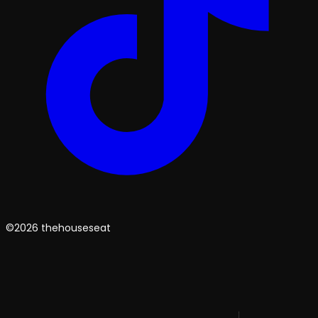
©2026 thehouseseat