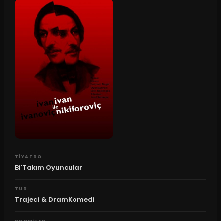
TIYATRO
Bi'Takım Oyuncular
TUR
Trajedi & DramKomedi
PROMIYER