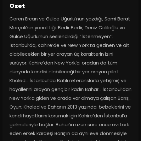
Ozet
Ceren Ercan ve Gülce Uğurlu’nun yazdığı, Sami Berat 
Marçalı’nın yönettiği, Bedir Bedir, Deniz Celiloğlu ve 
Gülce Uğurlu’nun seslendirdiği “İstenmeyen”; 
İstanbul’da, Kahire’de ve New York’ta gezinen ve ait 
olabilecekleri bir yer arayan üç karakterin izini 
sürüyor. Kahire’den New York’a, oradan da tüm 
dünyada kendisi olabileceği bir yer arayan pilot 
Khaled… İstanbul’da Batılı referanslarla yetişmiş ve 
hayallerini arayan genç bir kadın Bahar… İstanbul’dan 
New York’a giden ve orada var olmaya çalışan Barış… 
Oyun; Khaled ve Bahar’ın 2013 yazında, bebeklerini ve 
kendi hayatlarını korumak için Kahire’den İstanbul’a 
gelmeleriyle başlar. Bahar’ın uzun süre önce evi terk 
eden erkek kardeşi Barış’ın da aynı eve dönmesiyle 