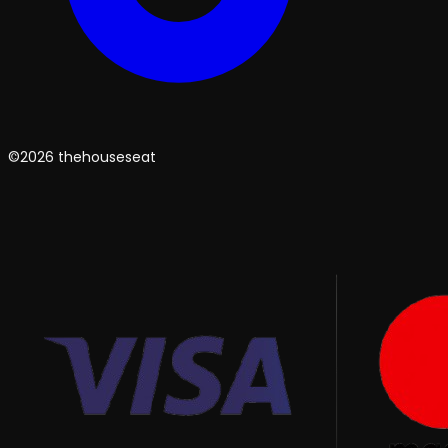
©2026 thehouseseat