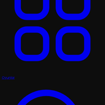
Oyunlar