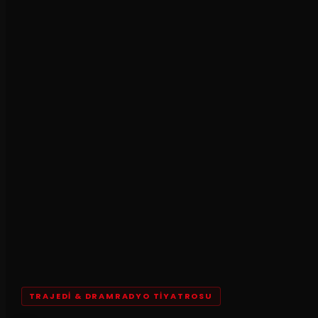
TRAJEDI & DRAMRADYO TIYATROSU