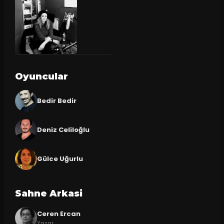
Oyuncular
Bedir Bedir
Deniz Celiloğlu
Gülce Uğurlu
Sahne Arkasi
Ceren Ercan
Yazar