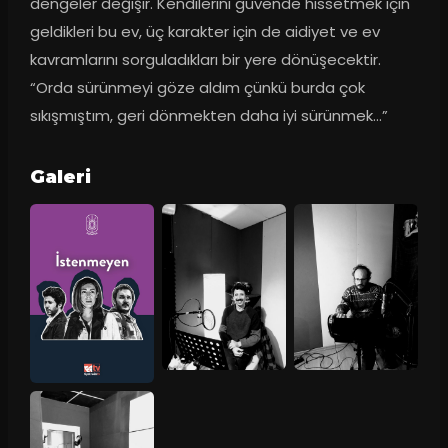
dengeler değişir. Kendilerini güvende hissetmek için 
geldikleri bu ev, üç karakter için de aidiyet ve ev 
kavramlarını sorguladıkları bir yere dönüşecektir. 
“Orda sürünmeyi göze aldım çünkü burda çok 
sıkışmıştım, geri dönmekten daha iyi sürünmek…”
Galeri