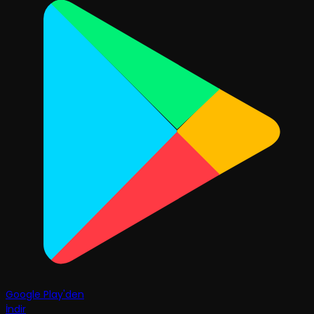
Google Play'den
İndir