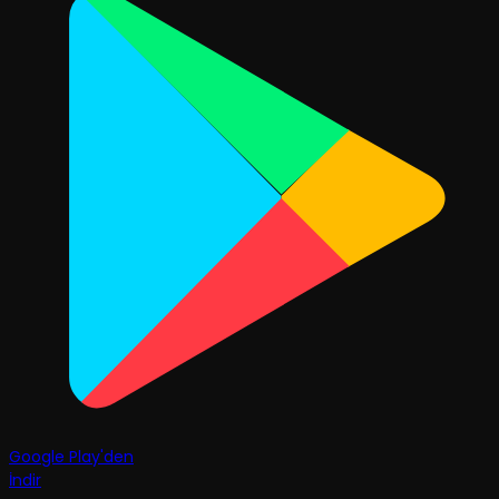
Google Play'den
İndir