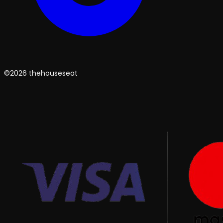
©2026 thehouseseat