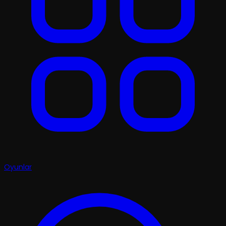
Oyunlar